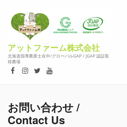
アットファーム株式会社
北海道指導農業士在中/グローバルGAP / JGAP 認証取
得農場
FACEBOOK
instagram
twitter
YouTube
お問い合わせ /
Contact Us