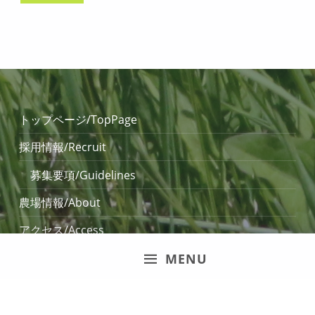
Skip back to main navigation
トップページ/TopPage
採用情報/Recruit
募集要項/Guidelines
農場情報/About
アクセス/Access
お問い合わせ / Contact Us
MENU